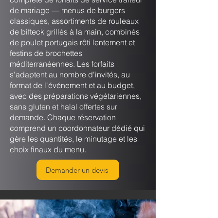
de mariage — menus de burgers
classiques, assortiments de rouleaux
de bifteck grillés à la main, combinés
de poulet portugais rôti lentement et
festins de brochettes
méditerranéennes. Les forfaits
s'adaptent au nombre d'invités, au
format de l'événement et au budget,
avec des préparations végétariennes,
sans gluten et halal offertes sur
demande. Chaque réservation
comprend un coordonnateur dédié qui
gère les quantités, le minutage et les
choix finaux du menu.
Demander un devis