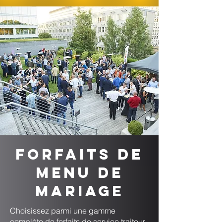
Forfaits de
menu de
mariage
Choisissez parmi une gamme
complète de forfaits de service traiteur