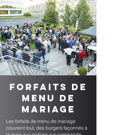
Forfaits de
menu de
mariage
Les forfaits de menu de mariage
couvrent tout, des burgers façonnés à
la main aux options sur commande