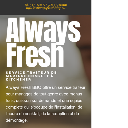
Tél. :
+1
(416) 777-0735
| Courriel:
info@alwaysfreshbbq.ca
Always
Fresh
Service traiteur de
mariage complet À
Kitchener
Always Fresh BBQ offre un service traiteur
pour mariages de tout genre avec menus
frais, cuisson sur demande et une équipe
complète qui s'occupe de l'installation, de
l'heure du cocktail, de la réception et du
démontage.