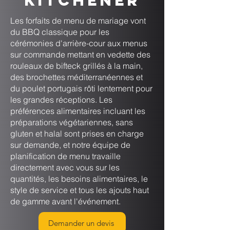
Kitchener
Les forfaits de menu de mariage vont
du BBQ classique pour les
cérémonies d'arrière-cour aux menus
sur commande mettant en vedette des
rouleaux de bifteck grillés à la main,
des brochettes méditerranéennes et
du poulet portugais rôti lentement pour
les grandes réceptions. Les
préférences alimentaires incluant les
préparations végétariennes, sans
gluten et halal sont prises en charge
sur demande, et notre équipe de
planification de menu travaille
directement avec vous sur les
quantités, les besoins alimentaires, le
style de service et tous les ajouts haut
de gamme avant l'événement.
Demander un devis