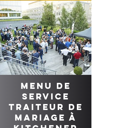
Menu de
service
traiteur de
mariage à