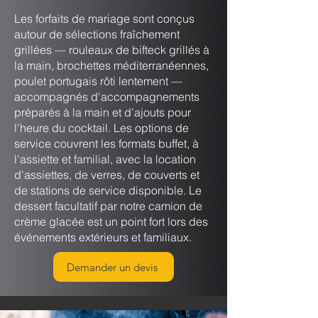
Les forfaits de mariage sont conçus
autour de sélections fraîchement
grillées — rouleaux de bifteck grillés à
la main, brochettes méditerranéennes,
poulet portugais rôti lentement —
accompagnés d'accompagnements
préparés à la main et d'ajouts pour
l'heure du cocktail. Les options de
service couvrent les formats buffet, à
l'assiette et familial, avec la location
d'assiettes, de verres, de couverts et
de stations de service disponible. Le
dessert facultatif par notre camion de
crème glacée est un point fort lors des
événements extérieurs et familiaux.
Demander un devis