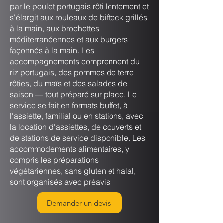
par le poulet portugais rôti lentement et
s'élargit aux rouleaux de bifteck grillés
à la main, aux brochettes
méditerranéennes et aux burgers
façonnés à la main. Les
accompagnements comprennent du
riz portugais, des pommes de terre
rôties, du maïs et des salades de
saison — tout préparé sur place. Le
service se fait en formats buffet, à
l'assiette, familial ou en stations, avec
la location d'assiettes, de couverts et
de stations de service disponible. Les
accommodements alimentaires, y
compris les préparations
végétariennes, sans gluten et halal,
sont organisés avec préavis.
Demander un devis