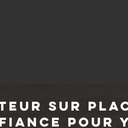
teur sur pla
fiance pour 