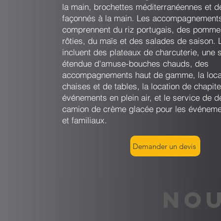
la main, brochettes méditerranéennes et d
façonnés à la main. Les accompagnement
comprennent du riz portugais, des pommes
rôties, du maïs et des salades de saison. 
incluent des plateaux de charcuterie, une s
étendue d'amuse-bouches chauds, des
accompagnements haut de gamme, la loca
chaises et de tables, la location de chapit
événements en plein air, et le service de d
camion de crème glacée pour les événeme
et familiaux.
Demander un devis
NOU