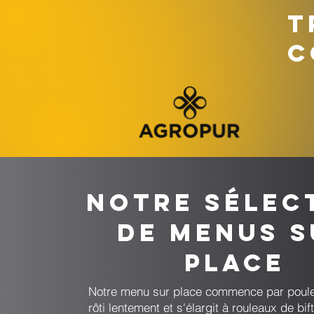
T
C
Notre sélec
de menus s
place
Notre menu sur place commence par poule
rôti lentement et s'élargit à rouleaux de bif