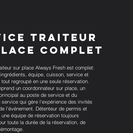
vice traiteur
place complet
raiteur sur place Always Fresh est complet:
ingrédients, équipe, cuisson, service et
e tout regroupé en une seule réservation.
prend un coordonnateur sur place, un
 principal au poste de service et du
 service qui gère l'expérience des invités
 de l'événement. Détenteur de permis et
 une équipe de réservation toujours
ur toute la durée de la réservation, de
 démontage.