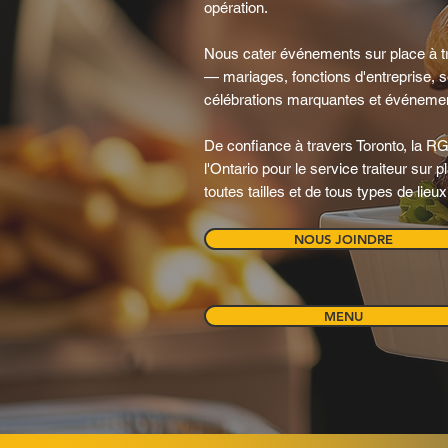
opération.
Nous cater événements sur place à t
— mariages, fonctions d'entreprise, so
célébrations marquantes et événeme
De confiance à travers Toronto, la RGT
l'Ontario pour le service traiteur sur
toutes tailles et de tous types de lieux
NOUS JOINDRE
MENU