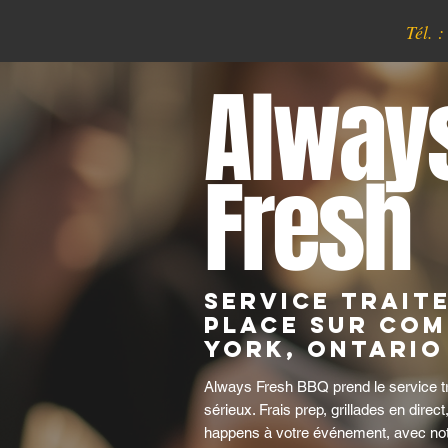
Tél. 
Alway
Fresh
Service trait
place sur com
York, Ontario
Always Fresh BBQ prend le service tr
sérieux. Frais prep, grillades en direct
happens à votre événement, avec notre