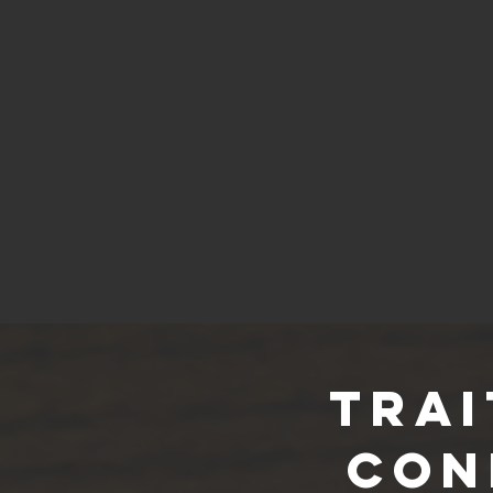
Trai
con