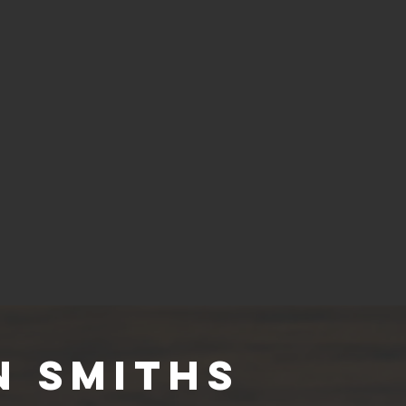
n Smiths