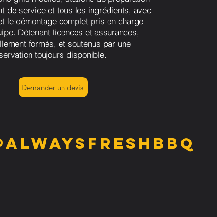
t de service et tous les ingrédients, avec
n et le démontage complet pris en charge
uipe. Détenant licences et assurances,
llement formés, et soutenus par une
servation toujours disponible.
Demander un devis
@alwaysfreshbbq