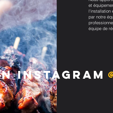
et équipemen
l'installatio
par notre éq
professionne
équipe de ré
on Instagram