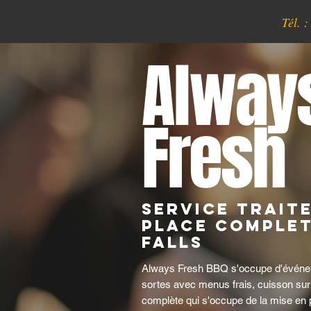
Tél. 
Alway
Fresh
Service trait
place complet
Falls
Always Fresh BBQ s'occupe d'événem
sortes avec menus frais, cuisson su
complète qui s'occupe de la mise en p