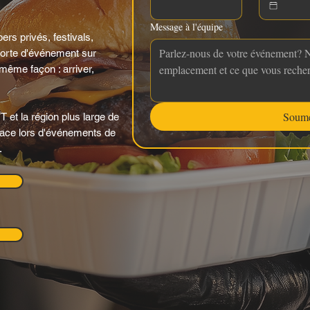
Message à l'équipe
ers privés, festivals,
orte d'événement sur
 même façon : arriver,
Soume
 et la région plus large de
 place lors d'événements de
.