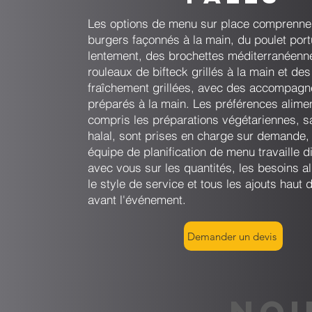
Les options de menu sur place comprenne
burgers façonnés à la main, du poulet port
lentement, des brochettes méditerranéenn
rouleaux de bifteck grillés à la main et des
fraîchement grillées, avec des accompag
préparés à la main. Les préférences alimen
compris les préparations végétariennes, s
halal, sont prises en charge sur demande, 
équipe de planification de menu travaille 
avec vous sur les quantités, les besoins al
le style de service et tous les ajouts hau
avant l'événement.
Demander un devis
NOU