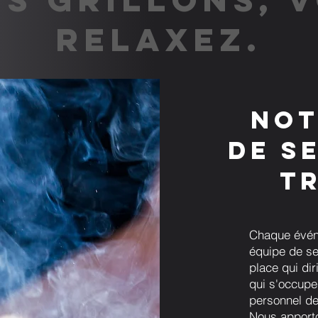
RELAXEZ.
Not
de s
t
Chaque évén
équipe de se
place qui dir
qui s'occupe
personnel de
Nous apporto