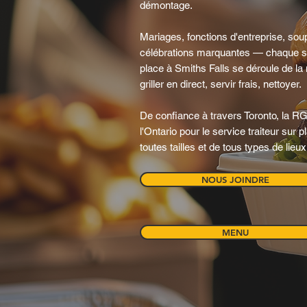
démontage.
Mariages, fonctions d'entreprise, soup
célébrations marquantes — chaque s
place à Smiths Falls se déroule de la
griller en direct, servir frais, nettoyer.
De confiance à travers Toronto, la RGT
l'Ontario pour le service traiteur sur
toutes tailles et de tous types de lieux
NOUS JOINDRE
MENU