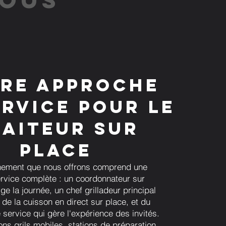
re approche
ervice pour le
raiteur sur
place
ement que nous offrons comprend une
rvice complète : un coordonnateur sur
ige la journée, un chef grilladeur principal
 de la cuisson en direct sur place, et du
 service qui gère l'expérience des invités.
ns grils mobiles, stations de préparation