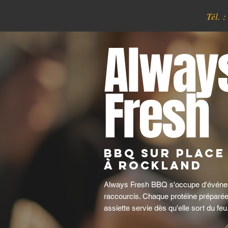
Tél. 
Alway
Fresh
BBQ sur place
à Rockland
Always Fresh BBQ s'occupe d'événe
raccourcis. Chaque protéine préparée
assiette servie dès qu'elle sort du feu