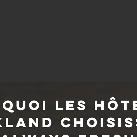
quoi les hôt
kland choisis