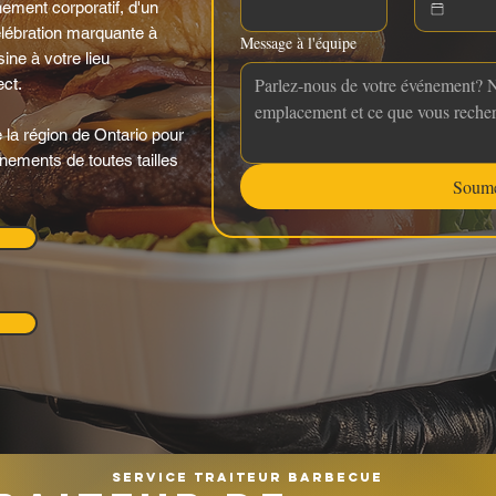
nement corporatif, d'un
célébration marquante à
Message à l'équipe
ine à votre lieu
ct.
 la région de Ontario pour
énements de toutes tailles
Soume
Service traiteur barbecue