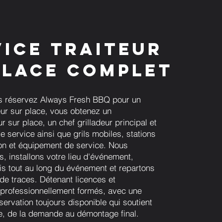
vice traiteur
place complet
s réservez Always Fresh BBQ pour un
teur sur place, vous obtenez un
 sur place, un chef grilladeur principal et
e service ainsi que grils mobiles, stations
on et équipement de service. Nous
s, installons votre lieu d'événement,
ais tout au long du événement et repartons
 de traces. Détenant licences et
professionnellement formés, avec une
servation toujours disponible qui soutient
, de la demande au démontage final.