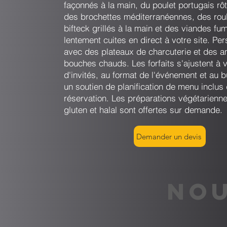
façonnés à la main, du poulet portugais rôt
des brochettes méditerranéennes, des rou
bifteck grillés à la main et des viandes fu
lentement cuites en direct à votre site. Pe
avec des plateaux de charcuterie et des 
bouches chauds. Les forfaits s'ajustent à 
d'invités, au format de l'événement et au 
un soutien de planification de menu inclu
réservation. Les préparations végétarienn
gluten et halal sont offertes sur demande.
Demander un devis
NOU