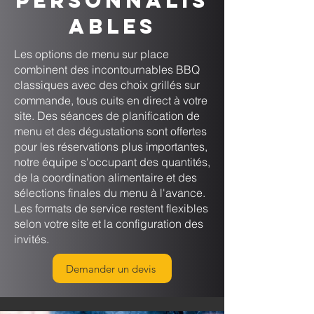
personnalis
ables
Les options de menu sur place
combinent des incontournables BBQ
classiques avec des choix grillés sur
commande, tous cuits en direct à votre
site. Des séances de planification de
menu et des dégustations sont offertes
pour les réservations plus importantes,
notre équipe s'occupant des quantités,
de la coordination alimentaire et des
sélections finales du menu à l'avance.
Les formats de service restent flexibles
selon votre site et la configuration des
invités.
Demander un devis