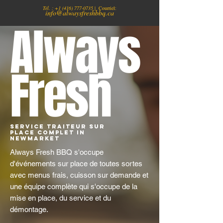
Tél. :
+1
(416) 777-0735
| Courriel:
info@alwaysfreshbbq.ca
Always
Fresh
Service traiteur sur
place complet in
Newmarket
Always Fresh BBQ s'occupe
d'événements sur place de toutes sortes
avec menus frais, cuisson sur demande et
une équipe complète qui s'occupe de la
mise en place, du service et du
démontage.