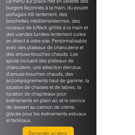
Le menu sur place met en vedette des
burgers façonnés à la main, du poulet
portugais rôti lentement, des
brochettes méditerranéennes, des
rouleaux de bifteck grillés à la main et
des viandes fumées lentement cuites
en direct à votre site. Personnalisable
avec des plateaux de charcuterie et
des amuse-bouches chauds. Les
ajouts incluent des plateaux de
charcuterie, une sélection étendue
d'amuse-bouches chauds, des
accompagnements haut de gamme, la
location de chaises et de tables, la
location de chapiteaux pour
événements en plein air, et le service
de dessert au camion de crème
glacée pour les événements estivaux
et familiaux.
Demander un devis