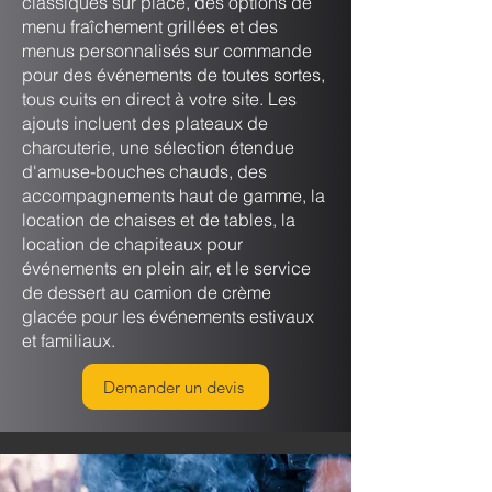
classiques sur place, des options de
menu fraîchement grillées et des
menus personnalisés sur commande
pour des événements de toutes sortes,
tous cuits en direct à votre site. Les
ajouts incluent des plateaux de
charcuterie, une sélection étendue
d'amuse-bouches chauds, des
accompagnements haut de gamme, la
location de chaises et de tables, la
location de chapiteaux pour
événements en plein air, et le service
de dessert au camion de crème
glacée pour les événements estivaux
et familiaux.
Demander un devis