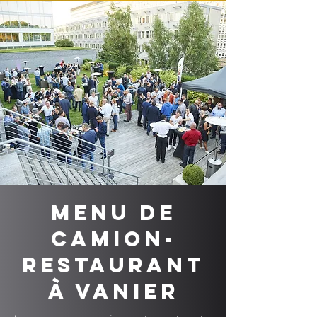
Menu de
camion-
restaurant
à Vanier