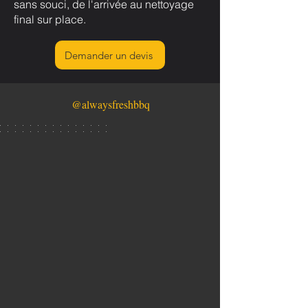
sans souci, de l'arrivée au nettoyage
final sur place.
Demander un devis
@alwaysfreshbbq