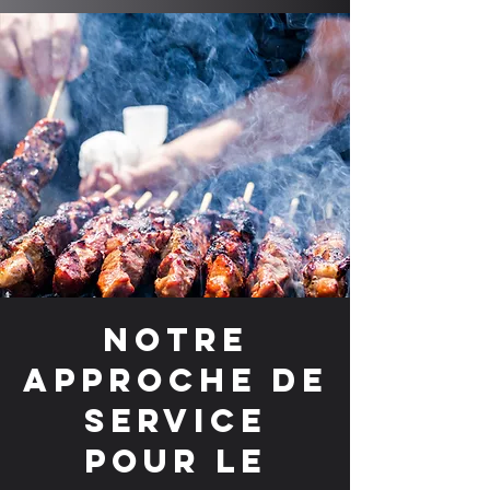
Notre
approche de
service
pour le