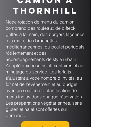
camion à
Thornhill
Notre rotation de menu du camion
comprend des rouleaux de bifteck
grillés à la main, des burgers façonnés
à la main, des brochettes
méditerranéennes, du poulet portugais
rôti lentement et des
accompagnements de style urbain.
Adapté aux besoins alimentaires et au
minutage du service. Les forfaits
s'ajustent à votre nombre d'invités, au
format de l'événement et au budget,
avec un soutien de planification de
menu inclus dans chaque réservation.
Les préparations végétariennes, sans
gluten et halal sont offertes sur
demande.