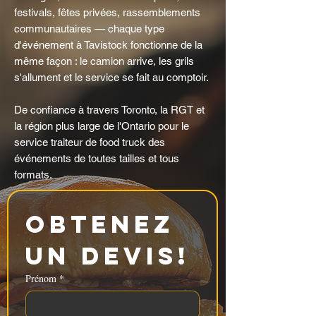
festivals, fêtes privées, rassemblements
communautaires — chaque type
d'événement à Tavistock fonctionne de la
même façon : le camion arrive, les grils
s'allument et le service se fait au comptoir.
De confiance à travers Toronto, la RGT et
la région plus large de l'Ontario pour le
service traiteur de food truck des
événements de toutes tailles et tous
formats.
Obtenez 
un devis!
Prénom
*