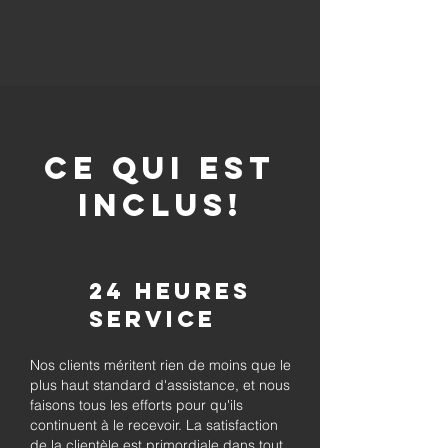
CE QUI EST
INCLUS!
24 heures
Service
Nos clients méritent rien de moins que le
plus haut standard d'assistance, et nous
faisons tous les efforts pour qu'ils
continuent à le recevoir. La satisfaction
de la clientèle est primordiale dans tout