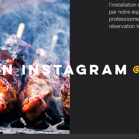
l'installatio
par notre éq
professionne
réservation t
on Instagram