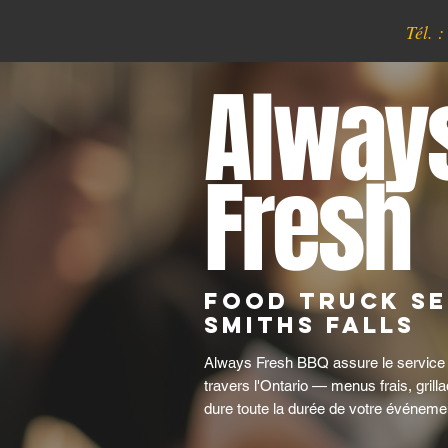
Tél. 
Alway
Fresh
Food Truck Se
Smiths Falls
Always Fresh BBQ assure le service t
travers l'Ontario — menus frais, grilla
dure toute la durée de votre événeme