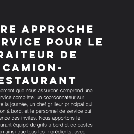
re approche
ervice pour le
raiteur de
camion-
estaurant
ement que nous assurons comprend une
rvice complète: un coordonnateur sur
e la journée, un chef grilleur principal qui
on à bord, et le personnel de service qui
ience des invités. Nous apportons le
urant équipé de grils à bord et de postes
on ainsi que tous les ingrédients, avec