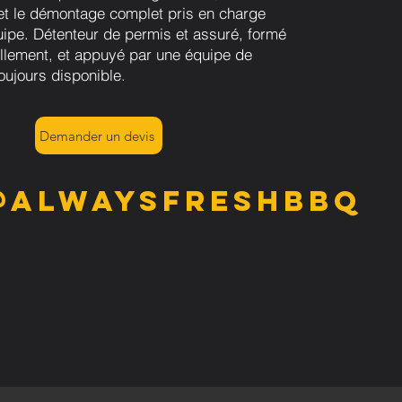
n et le démontage complet pris en charge
uipe. Détenteur de permis et assuré, formé
llement, et appuyé par une équipe de
oujours disponible.
Demander un devis
@alwaysfreshbbq