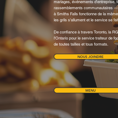
mariages, événements d'entreprise, fe
rassemblements communautaires — 
à Smiths Falls fonctionne de la même 
les grils s'allument et le service se fa
De confiance à travers Toronto, la RGT
l'Ontario pour le service traiteur de
de toutes tailles et tous formats.
NOUS JOINDRE
MENU