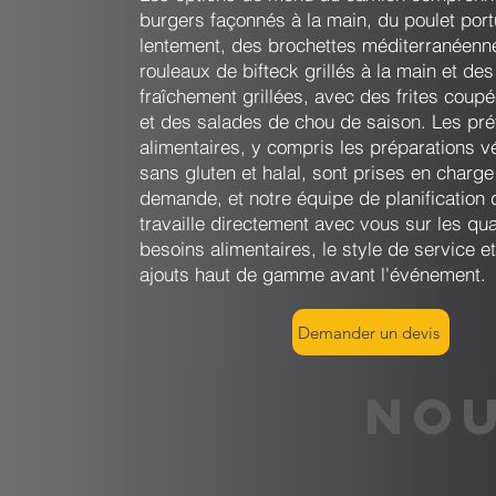
burgers façonnés à la main, du poulet port
lentement, des brochettes méditerranéenn
rouleaux de bifteck grillés à la main et des
fraîchement grillées, avec des frites coupé
et des salades de chou de saison. Les pr
alimentaires, y compris les préparations v
sans gluten et halal, sont prises en charge
demande, et notre équipe de planification
travaille directement avec vous sur les qua
besoins alimentaires, le style de service et
ajouts haut de gamme avant l'événement.
Demander un devis
NOU