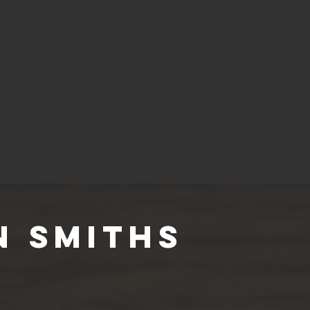
n Smiths