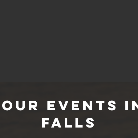
our Events i
Falls