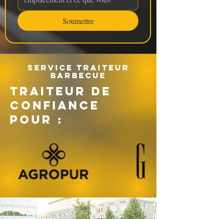
Soumettre
Service traiteur
barbecue
TRAITEUR DE
CONFIANCE
POUR :