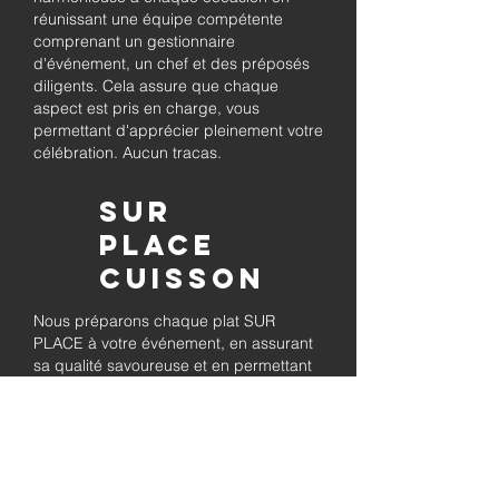
réunissant une équipe compétente
comprenant un gestionnaire
d'événement, un chef et des préposés
diligents. Cela assure que chaque
aspect est pris en charge, vous
permettant d'apprécier pleinement votre
célébration. Aucun tracas.
Sur
place
Cuisson
Nous préparons chaque plat SUR
PLACE à votre événement, en assurant
sa qualité savoureuse et en permettant
à vos invités de se détendre tout en
savourant le barbecue préparé
fraîchement.