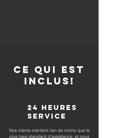
CE QUI EST
INCLUS!
24 heures
Service
Nos clients méritent rien de moins que le
plus haut standard d'assistance, et nous