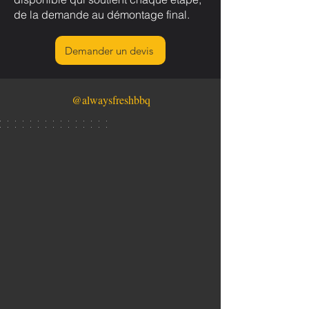
de la demande au démontage final.
Demander un devis
@alwaysfreshbbq