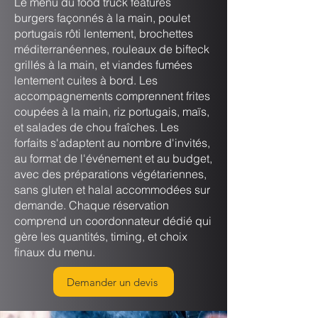
Le menu du food truck features
burgers façonnés à la main, poulet
portugais rôti lentement, brochettes
méditerranéennes, rouleaux de bifteck
grillés à la main, et viandes fumées
lentement cuites à bord. Les
accompagnements comprennent frites
coupées à la main, riz portugais, maïs,
et salades de chou fraîches. Les
forfaits s'adaptent au nombre d'invités,
au format de l'événement et au budget,
avec des préparations végétariennes,
sans gluten et halal accommodées sur
demande. Chaque réservation
comprend un coordonnateur dédié qui
gère les quantités, timing, et choix
finaux du menu.
Demander un devis