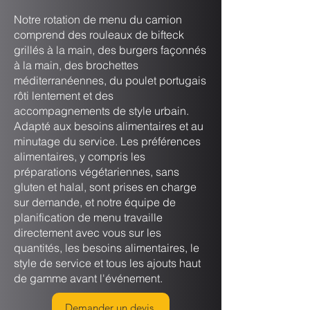
Notre rotation de menu du camion
comprend des rouleaux de bifteck
grillés à la main, des burgers façonnés
à la main, des brochettes
méditerranéennes, du poulet portugais
rôti lentement et des
accompagnements de style urbain.
Adapté aux besoins alimentaires et au
minutage du service. Les préférences
alimentaires, y compris les
préparations végétariennes, sans
gluten et halal, sont prises en charge
sur demande, et notre équipe de
planification de menu travaille
directement avec vous sur les
quantités, les besoins alimentaires, le
style de service et tous les ajouts haut
de gamme avant l'événement.
Demander un devis