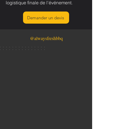
logistique finale de l'événement.
Demander un devis
@alwaysfreshbbq