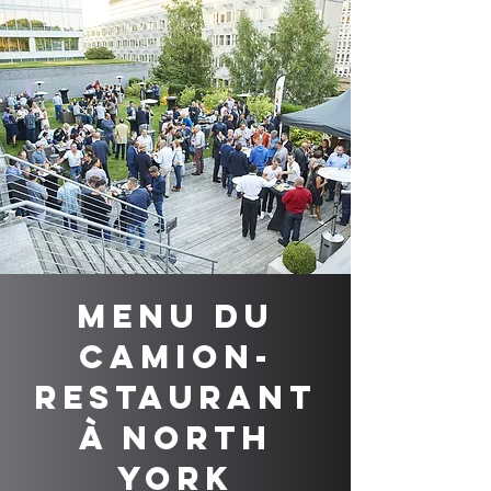
Menu du
camion-
restaurant
à North
York