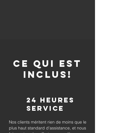
CE QUI EST
INCLUS!
24 heures
Service
Nos clients méritent rien de moins que le
plus haut standard d'assistance, et nous