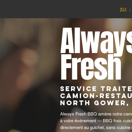
Tél. 
Alway
Fresh
Service trait
camion-resta
North Gower,
Always Fresh BBQ amène notre camio
à votre événement — BBQ frais cuisi
directement au guichet, sans cuisine 