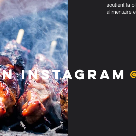
soutient la p
alimentaire e
on Instagram