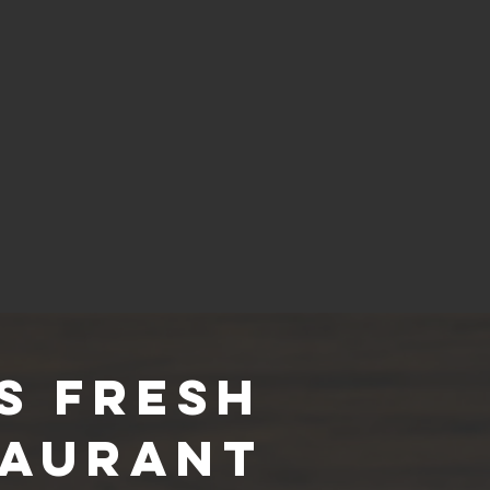
s Fresh
taurant