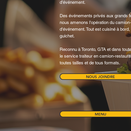
d'événement.
Des événements privés aux grands fe
nous amenons l'opération du camion-r
d'événement. Tout est cuisiné à bord, 
guichet.
Reconnu à Toronto, GTA et dans toute
le service traiteur en camion-restaur
toutes tailles et de tous formats.
NOUS JOINDRE
MENU