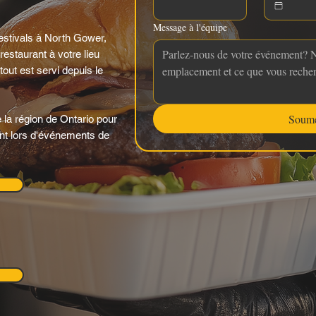
Message à l'équipe
stivals à North Gower,
estaurant à votre lieu
tout est servi depuis le
Soume
 la région de Ontario pour
ant lors d'événements de