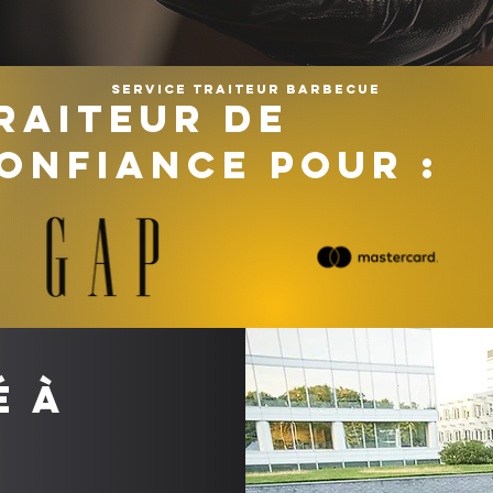
Service traiteur barbecue
RAITEUR DE
ONFIANCE POUR :
é à