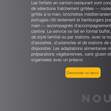
Les forfaits en camion-restaurant sont con
de sélections fraîchement grillées — roule
grillés à la main, brochettes méditerranée
portugais rôti lentement et hamburgers pre
main — accompagnés d'accompagnements
cantine. Le service se fait en format buffet, 
de style familial ou par stations, avec la lo
d'assiettes, d'ustensiles et de stations de 
disponible. Les adaptations alimentaires in
préparations végétariennes, sans gluten et
organisées avec un préavis.
Demander un devis
NOU