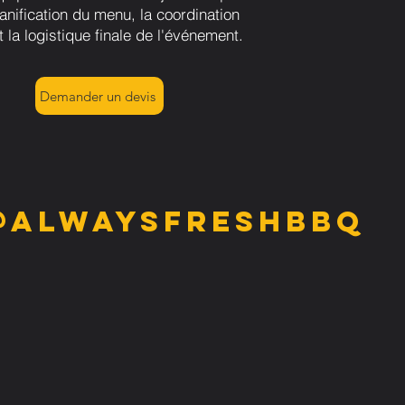
lanification du menu, la coordination
t la logistique finale de l'événement.
Demander un devis
@alwaysfreshbbq