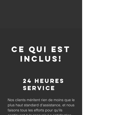
CE QUI EST
INCLUS!
24 heures
Service
Nos clients méritent rien de moins que le
plus haut standard d'assistance, et nous
faisons tous les efforts pour qu'ils