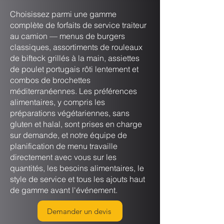
Choisissez parmi une gamme
complète de forfaits de service traiteur
au camion — menus de burgers
classiques, assortiments de rouleaux
de bifteck grillés à la main, assiettes
de poulet portugais rôti lentement et
combos de brochettes
méditerranéennes. Les préférences
alimentaires, y compris les
préparations végétariennes, sans
gluten et halal, sont prises en charge
sur demande, et notre équipe de
planification de menu travaille
directement avec vous sur les
quantités, les besoins alimentaires, le
style de service et tous les ajouts haut
de gamme avant l'événement.
Demander un devis