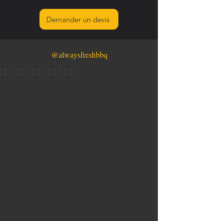
Demander un devis
@alwaysfreshbbq