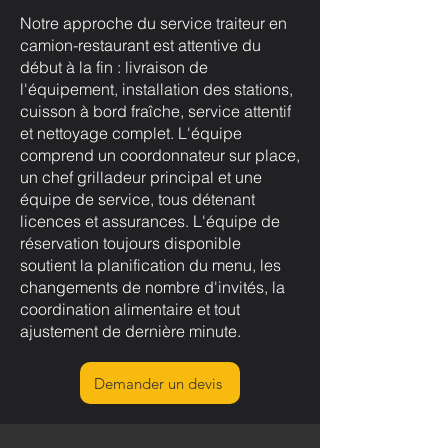
Notre approche du service traiteur en
camion-restaurant est attentive du
début à la fin : livraison de
l'équipement, installation des stations,
cuisson à bord fraîche, service attentif
et nettoyage complet. L'équipe
comprend un coordonnateur sur place,
un chef grilladeur principal et une
équipe de service, tous détenant
licences et assurances. L'équipe de
réservation toujours disponible
soutient la planification du menu, les
changements de nombre d'invités, la
coordination alimentaire et tout
ajustement de dernière minute.
Demander un devis