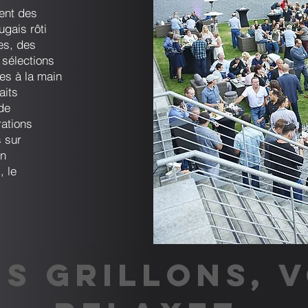
ent des
ugais rôti
es, des
 sélections
es à la main
aits
de
ations
s sur
un
, le
S GRILLONS, 