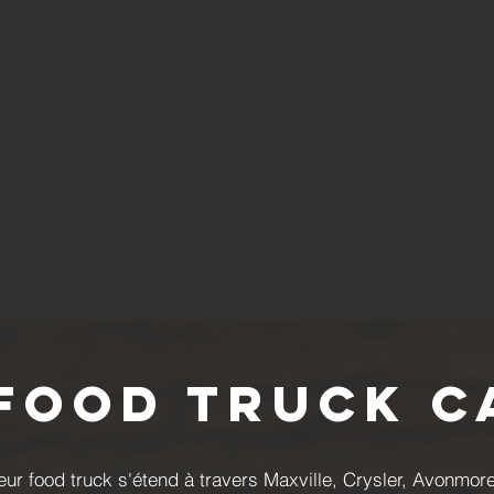
 Food Truck C
ur food truck s'étend à travers Maxville, Crysler, Avonmore,