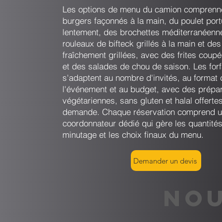
Les options de menu du camion comprenn
burgers façonnés à la main, du poulet port
lentement, des brochettes méditerranéenn
rouleaux de bifteck grillés à la main et des
fraîchement grillées, avec des frites coupé
et des salades de chou de saison. Les forf
s'adaptent au nombre d'invités, au format 
l'événement et au budget, avec des prépar
végétariennes, sans gluten et halal offerte
demande. Chaque réservation comprend 
coordonnateur dédié qui gère les quantités
minutage et les choix finaux du menu.
Demander un devis
NOU