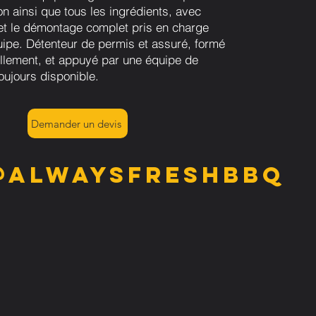
on ainsi que tous les ingrédients, avec
n et le démontage complet pris en charge
uipe. Détenteur de permis et assuré, formé
llement, et appuyé par une équipe de
oujours disponible.
Demander un devis
@alwaysfreshbbq