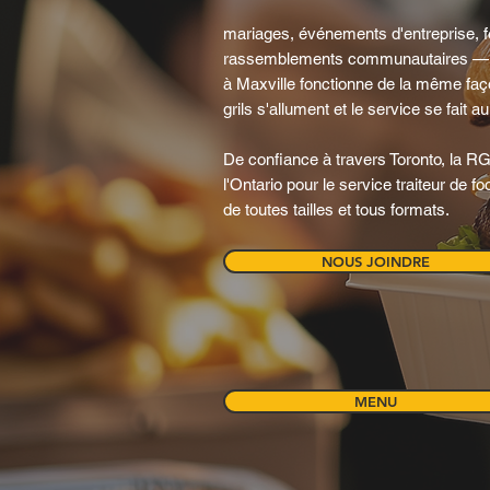
mariages, événements d'entreprise, fe
rassemblements communautaires — 
à Maxville fonctionne de la même faço
grils s'allument et le service se fait a
De confiance à travers Toronto, la RGT
l'Ontario pour le service traiteur de
de toutes tailles et tous formats.
NOUS JOINDRE
MENU