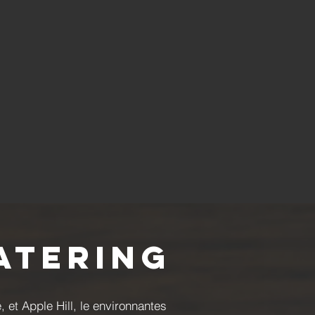
atering
 et Apple Hill, le environnantes