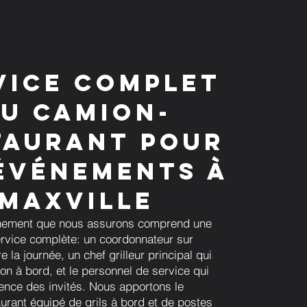
vice complet
u camion-
taurant pour
événements à
Maxville
ement que nous assurons comprend une
rvice complète: un coordonnateur sur
e la journée, un chef grilleur principal qui
on à bord, et le personnel de service qui
ience des invités. Nous apportons le
urant équipé de grils à bord et de postes