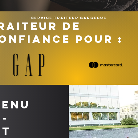
Service traiteur barbecue
RAITEUR DE
ONFIANCE POUR :
menu
-
nt