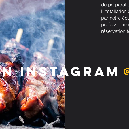
de préparati
l'installatio
par notre éq
professionne
réservation t
on Instagram