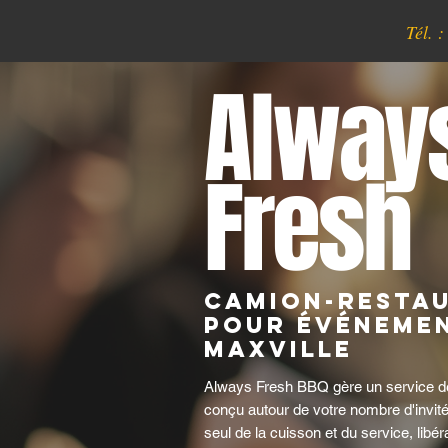
Tél. 
Alway
Fresh
Camion-resta
pour événemen
Maxville
Always Fresh BBQ gère un service de f
conçu autour de votre nombre d'invit
seul de la cuisson et du service, libéra