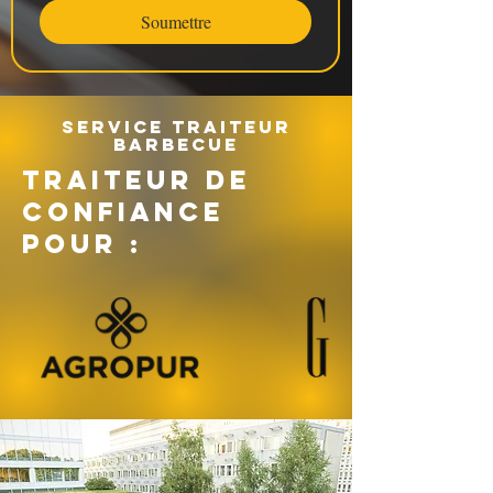
Soumettre
Service traiteur
barbecue
TRAITEUR DE
CONFIANCE
POUR :