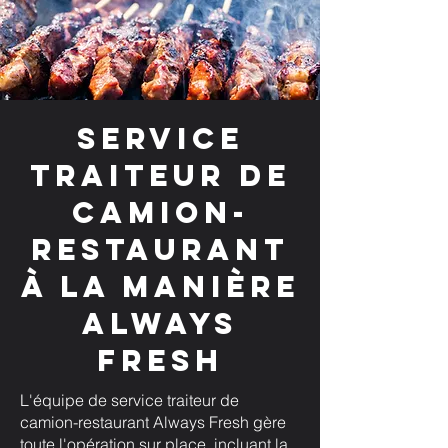
Service
traiteur de
camion-
restaurant
à la manière
Always
Fresh
L'équipe de service traiteur de
camion-restaurant Always Fresh gère
toute l'opération sur place, incluant la