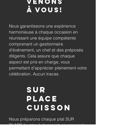
venons
à vous!
Nous garantissons une expérience
harmonieuse à chaque occasion en
réunissant une équipe compétente
comprenant un gestionnaire
d'événement, un chef et des préposés
diligents. Cela assure que chaque
aspect est pris en charge, vous
permettant d'apprécier pleinement votre
célébration. Aucun tracas.
Sur
place
Cuisson
Nous préparons chaque plat SUR
PLACE à votre événement, en assurant
sa qualité savoureuse et en permettant