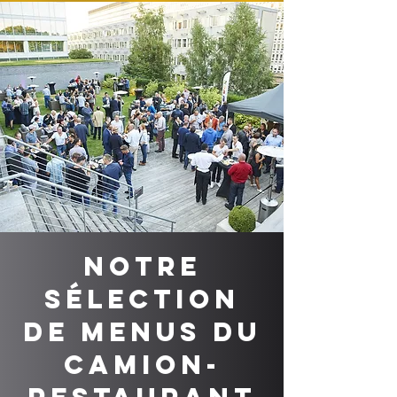
Notre
sélection
de menus du
camion-