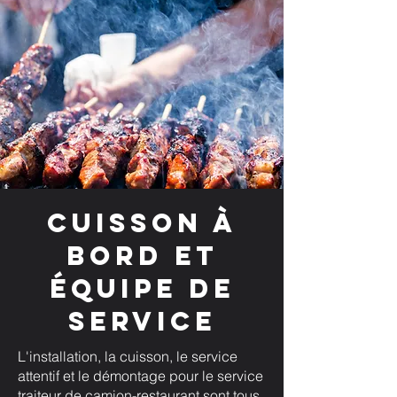
Cuisson à
bord et
équipe de
service
L'installation, la cuisson, le service
attentif et le démontage pour le service
traiteur de camion-restaurant sont tous