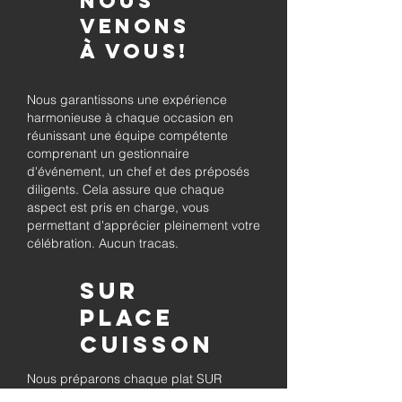
Nous
venons
à vous!
Nous garantissons une expérience
harmonieuse à chaque occasion en
réunissant une équipe compétente
comprenant un gestionnaire
d'événement, un chef et des préposés
diligents. Cela assure que chaque
aspect est pris en charge, vous
permettant d'apprécier pleinement votre
célébration. Aucun tracas.
Sur
place
Cuisson
Nous préparons chaque plat SUR
PLACE à votre événement, en assurant