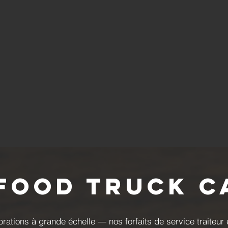
 Food Truck C
ations à grande échelle — nos forfaits de service traiteur 