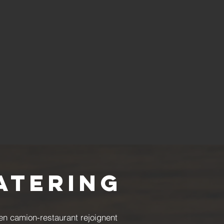
atering
en camion-restaurant rejoignent