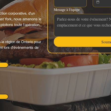
Message à l'équipe
ction corporative, d'un
East York, nous amenons le
loitons toute l'opération
Soume
 la région de Ontario pour
ant lors d'événements de