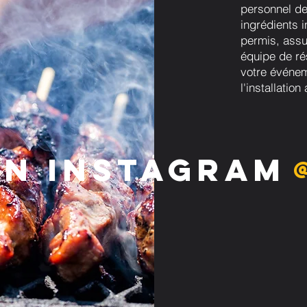
personnel de
ingrédients 
permis, assu
équipe de ré
votre événem
l'installatio
on Instagram