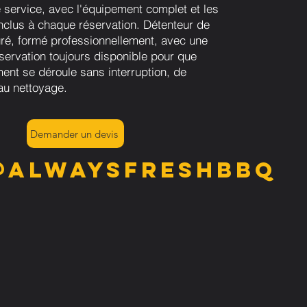
 service, avec l'équipement complet et les
inclus à chaque réservation. Détenteur de
ré, formé professionnellement, avec une
servation toujours disponible pour que
ent se déroule sans interruption, de
n au nettoyage.
Demander un devis
@alwaysfreshbbq