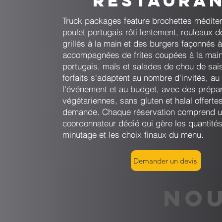
restaura
Truck packages feature brochettes médite
poulet portugais rôti lentement, rouleaux d
grillés à la main et des burgers façonnés à
accompagnées de frites coupées à la main,
portugais, maïs et salades de chou de sai
forfaits s'adaptent au nombre d'invités, au
l'événement et au budget, avec des prépar
végétariennes, sans gluten et halal offerte
demande. Chaque réservation comprend 
coordonnateur dédié qui gère les quantités
minutage et les choix finaux du menu.
Demander un devis
NOU