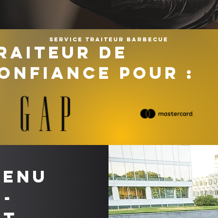
Service traiteur barbecue
RAITEUR DE
ONFIANCE POUR :
menu
-