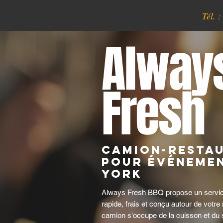
Tél. 
Alway
Fresh
Camion-resta
pour événemen
York
Always Fresh BBQ propose un servic
rapide, frais et conçu autour de votre
camion s'occupe de la cuisson et du 