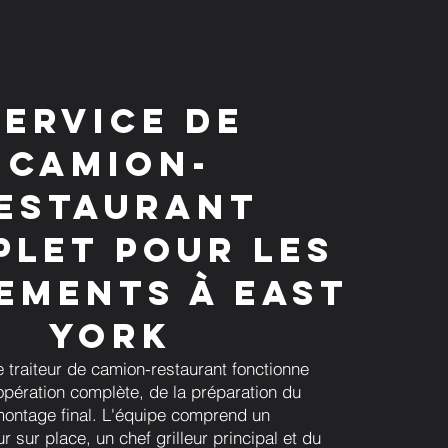
Service de
camion-
estaurant
let pour les
ements à East
York
e traiteur de camion-restaurant fonctionne
ération complète, de la préparation du
ontage final. L'équipe comprend un
 sur place, un chef grilleur principal et du