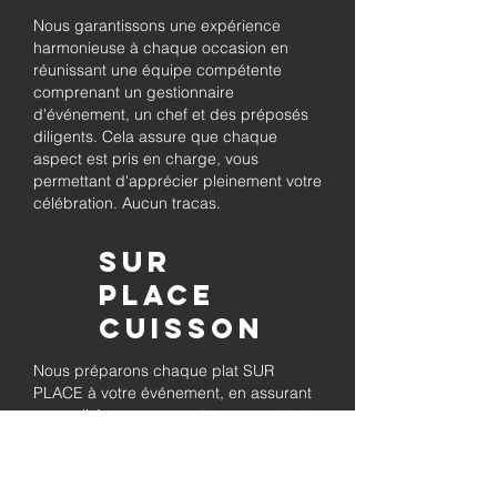
Nous garantissons une expérience
harmonieuse à chaque occasion en
réunissant une équipe compétente
comprenant un gestionnaire
d'événement, un chef et des préposés
diligents. Cela assure que chaque
aspect est pris en charge, vous
permettant d'apprécier pleinement votre
célébration. Aucun tracas.
Sur
place
Cuisson
Nous préparons chaque plat SUR
PLACE à votre événement, en assurant
sa qualité savoureuse et en permettant
à vos invités de se détendre tout en
savourant le barbecue préparé
fraîchement.