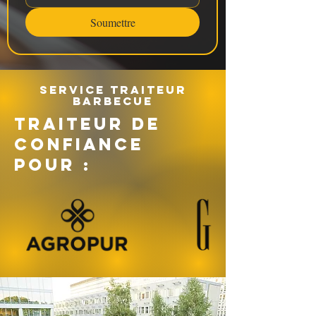
Soumettre
Service traiteur
barbecue
TRAITEUR DE
CONFIANCE
POUR :