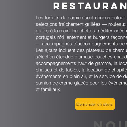
restaura
Les forfaits du camion sont conçus autour
sélections fraîchement grillées — rouleaux
grillés à la main, brochettes méditerranée
portugais rôti lentement et burgers façonn
— accompagnés d'accompagnements de st
Les ajouts incluent des plateaux de charcu
sélection étendue d'amuse-bouches chaud
accompagnements haut de gamme, la loca
chaises et de tables, la location de chapit
événements en plein air, et le service de d
camion de crème glacée pour les événeme
et familiaux.
Demander un devis
NOU