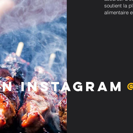
soutient la p
alimentaire e
on Instagram