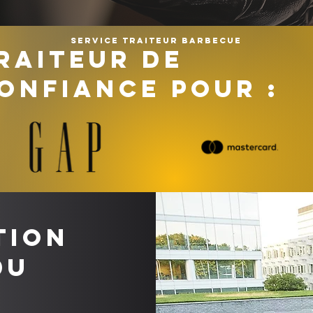
Service traiteur barbecue
RAITEUR DE
ONFIANCE POUR :
tion
du