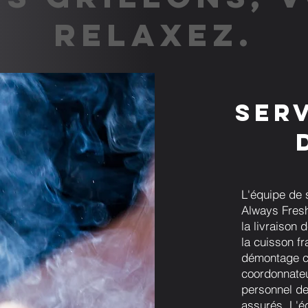
RELAXEZ.
Ser
L'équipe de 
Always Fresh 
la livraison 
la cuisson fr
démontage c
coordonnateur
personnel de
assurés. L'é