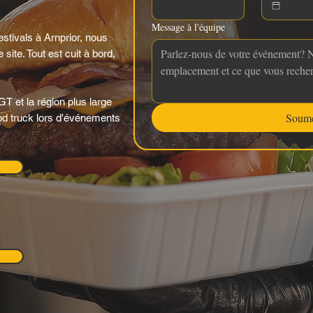
Message à l'équipe
tivals à Arnprior, nous
site. Tout est cuit à bord,
T et la région plus large
Soume
food truck lors d'événements