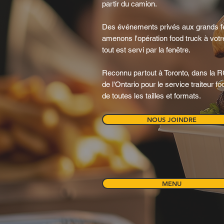
partir du camion.
Des événements privés aux grands fes
amenons l'opération food truck à votre 
tout est servi par la fenêtre.
Reconnu partout à Toronto, dans la RG
de l'Ontario pour le service traiteur 
de toutes les tailles et formats.
NOUS JOINDRE
MENU