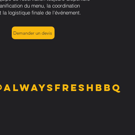
lanification du menu, la coordination
t la logistique finale de l'événement.
Demander un devis
@alwaysfreshbbq