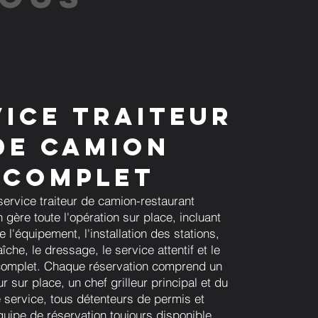
vice traiteur
de camion
complet
service traiteur de camion-restaurant
gère toute l'opération sur place, incluant
de l'équipement, l'installation des stations,
aîche, le dressage, le service attentif et le
omplet. Chaque réservation comprend un
 sur place, un chef grilleur principal et du
 service, tous détenteurs de permis et
quipe de réservation toujours disponible