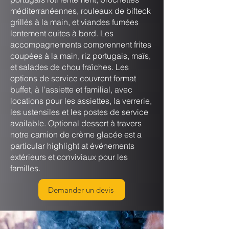
méditerranéennes, rouleaux de bifteck
grillés à la main, et viandes fumées
lentement cuites à bord. Les
accompagnements comprennent frites
coupées à la main, riz portugais, maïs,
et salades de chou fraîches. Les
options de service couvrent format
buffet, à l'assiette et familial, avec
locations pour les assiettes, la verrerie,
les ustensiles et les postes de service
available. Optional dessert à travers
notre camion de crème glacée est a
particular highlight at événements
extérieurs et conviviaux pour les
familles.
Demander un devis