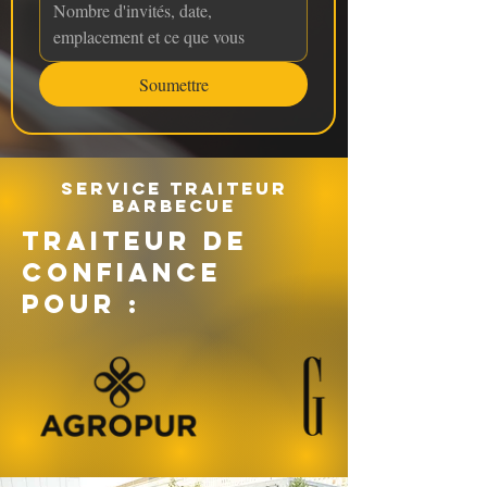
Soumettre
Service traiteur
barbecue
TRAITEUR DE
CONFIANCE
POUR :