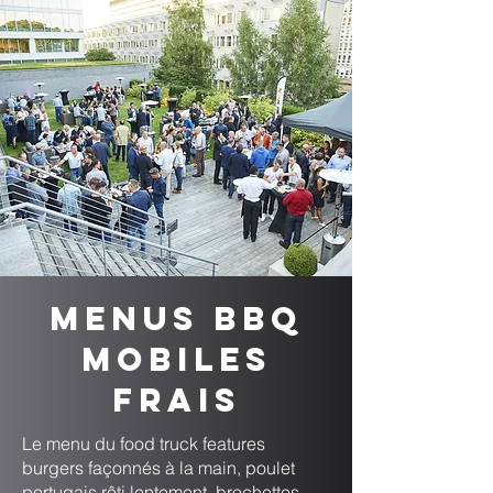
Menus BBQ
mobiles
frais
Le menu du food truck features
burgers façonnés à la main, poulet
portugais rôti lentement, brochettes