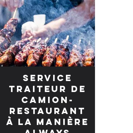
Service
traiteur de
camion-
restaurant
à la manière
Always