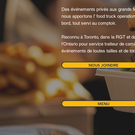
Des événements privés aux grands fe
nous apportons l' food truck operation 
bord, tout servi au comptoir.
Reconnu à Toronto, dans la RGT et da
l'Ontario pour service traiteur de ca
événements de toutes tailles et de to
NOUS JOINDRE
MENU