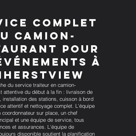
vice complet
u camion-
taurant pour
événements à
mherstview
he du service traiteur en camion-
t attentive du début à la fin : livraison de
 installation des stations, cuisson à bord
ice attentif et nettoyage complet. L'équipe
coordonnateur sur place, un chef
incipal et une équipe de service, tous
ences et assurances. L'équipe de
oujours disponible soutient la planification