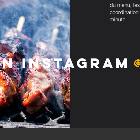
du menu, les
coordination 
minute.
on Instagram