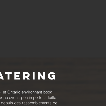
atering
, et Ontario environnant book
que event, peu importe la taille
eur depuis des rassemblements de