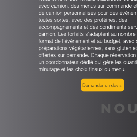
avec camion, des menus sur commande e
de camion personnalisés pour des événem
toutes sortes, avec des protéines, des
accompagnements et des condiments serv
camion. Les forfaits s'adaptent au nombre 
format de l'événement et au budget, avec
préparations végétariennes, sans gluten et
offertes sur demande. Chaque réservatio
un coordonnateur dédié qui gère les quanti
minutage et les choix finaux du menu.
Demander un devis
NOU