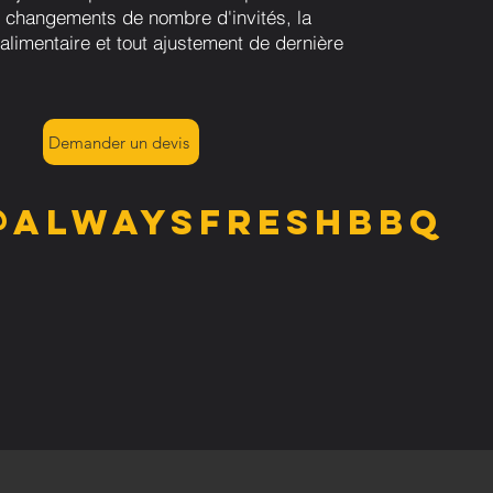
 changements de nombre d'invités, la
alimentaire et tout ajustement de dernière
Demander un devis
@alwaysfreshbbq