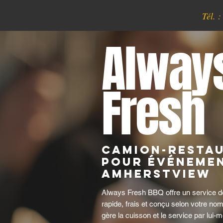
Tél. 
Alway
Fresh
Camion-resta
pour événemen
Amherstview
Always Fresh BBQ offre un service d
rapide, frais et conçu selon votre nom
gère la cuisson et le service par lui-m