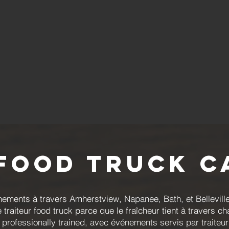
 Food Truck C
nements à travers Amherstview, Napanee, Bath, et Belleville
raiteur food truck parce que le fraîcheur tient à travers cha
é, professionally trained, avec événements servis par trait