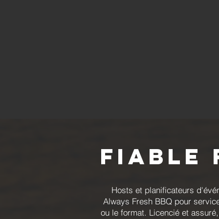
Fiable
Hosts et planificateurs d'évé
Always Fresh BBQ pour service t
ou le format. Licencié et assur