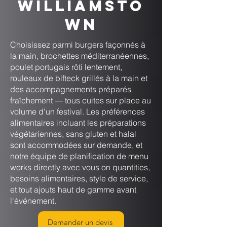
Williamsto
wn
Choisissez parmi burgers façonnés à
la main, brochettes méditerranéennes,
poulet portugais rôti lentement,
rouleaux de bifteck grillés à la main et
des accompagnements préparés
fraîchement — tous cuites sur place au
volume d'un festival. Les préférences
alimentaires incluant les préparations
végétariennes, sans gluten et halal
sont accommodées sur demande, et
notre équipe de planification de menu
works directly avec vous on quantities,
besoins alimentaires, style de service,
et tout ajouts haut de gamme avant
l'événement.
Demander un devis