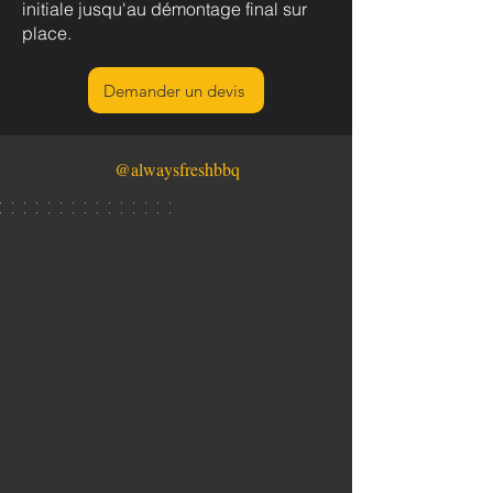
initiale jusqu'au démontage final sur
place.
Demander un devis
@alwaysfreshbbq