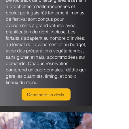
De rouleaux de bifteck grillés à la main
à brochettes méditerranéennes et
poulet portugais rôti lentement, menus
de festival sont conçus pour
événements à grand volume avec
planification du débit incluse. Les
forfaits s'adaptent au nombre d'invités,
au format de l'événement et au budget,
avec des préparations végétariennes,
sans gluten et halal accommodées sur
demande. Chaque réservation
comprend un coordonnateur dédié qui
gère les quantités, timing, et choix
finaux du menu.
Demander un devis