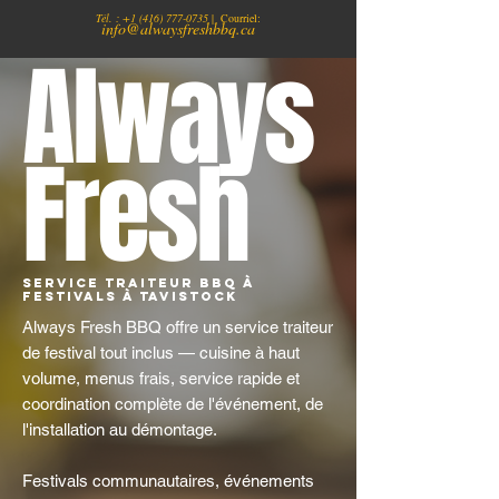
Tél. :
+1
(416) 777-0735
| Courriel:
info@alwaysfreshbbq.ca
Always
Fresh
Service traiteur BBQ à
Festivals À Tavistock
Always Fresh BBQ offre un service traiteur
de festival tout inclus — cuisine à haut
volume, menus frais, service rapide et
coordination complète de l'événement, de
l'installation au démontage.
Festivals communautaires, événements