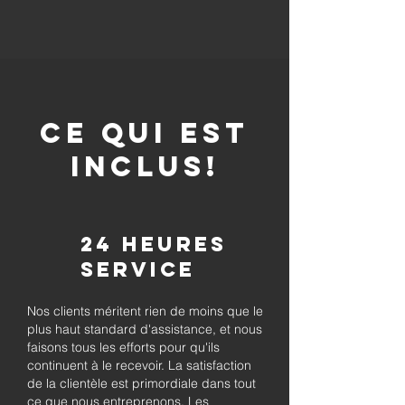
CE QUI EST
INCLUS!
24 heures
Service
Nos clients méritent rien de moins que le
plus haut standard d'assistance, et nous
faisons tous les efforts pour qu'ils
continuent à le recevoir. La satisfaction
de la clientèle est primordiale dans tout
ce que nous entreprenons. Les