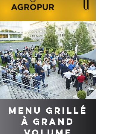
Menu grillé
à grand
volume