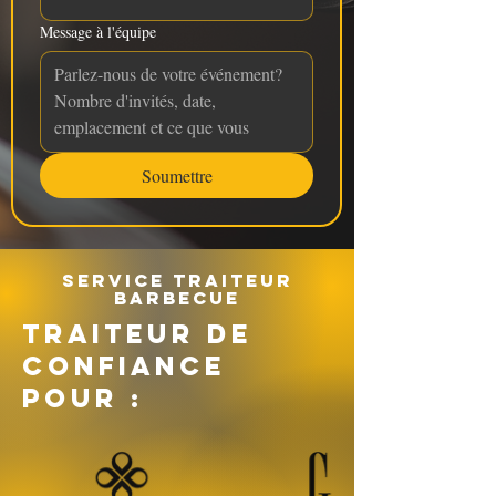
Message à l'équipe
Soumettre
Service traiteur
barbecue
TRAITEUR DE
CONFIANCE
POUR :