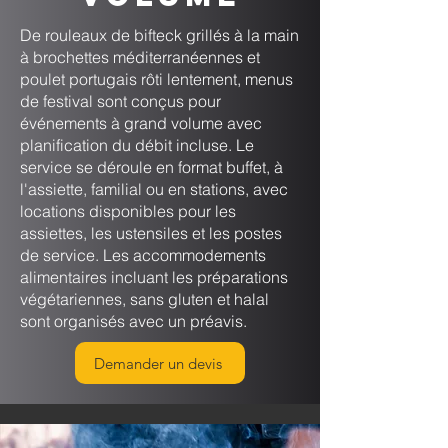
De rouleaux de bifteck grillés à la main
à brochettes méditerranéennes et
poulet portugais rôti lentement, menus
de festival sont conçus pour
événements à grand volume avec
planification du débit incluse. Le
service se déroule en format buffet, à
l'assiette, familial ou en stations, avec
locations disponibles pour les
assiettes, les ustensiles et les postes
de service. Les accommodements
alimentaires incluant les préparations
végétariennes, sans gluten et halal
sont organisés avec un préavis.
Demander un devis