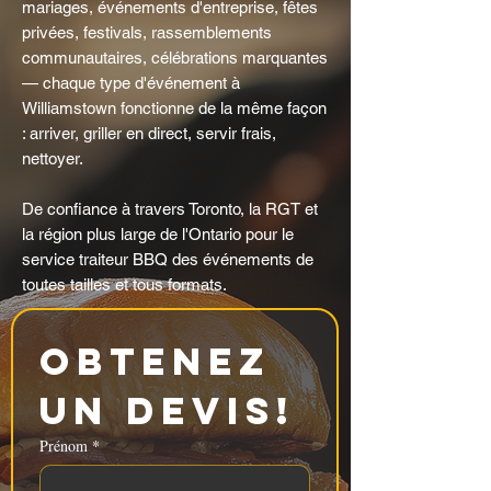
mariages, événements d'entreprise, fêtes
privées, festivals, rassemblements
communautaires, célébrations marquantes
— chaque type d'événement à
Williamstown fonctionne de la même façon
: arriver, griller en direct, servir frais,
nettoyer.
De confiance à travers Toronto, la RGT et
la région plus large de l'Ontario pour le
service traiteur BBQ des événements de
toutes tailles et tous formats.
Obtenez 
un devis!
Prénom
*