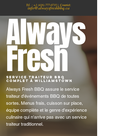
Tél. :
+1
(416) 777-0735
| Courriel:
info@alwaysfreshbbq.ca
Always
Fresh
Service traiteur BBQ
complet À Williamstown
Always Fresh BBQ assure le service
traiteur d'événements BBQ de toutes
sortes. Menus frais, cuisson sur place,
équipe complète et le genre d'expérience
culinaire qui n'arrive pas avec un service
traiteur traditionnel.