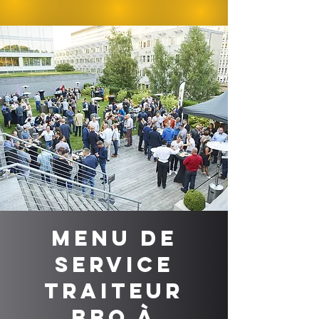
Menu de
service
traiteur
BBQ à