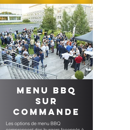
Menu BBQ
sur
commande
Les options de menu BBQ
comprennent des burgers façonnés à