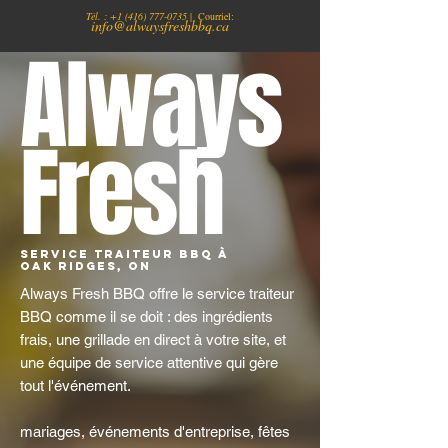
Tél. :
+1
(416) 777-0735
| Courriel:
info@alwaysfreshbbq.ca
Always
Fresh
Service traiteur BBQ à
Oak Ridges, ON
Always Fresh BBQ offre le service traiteur
BBQ comme il se doit : des ingrédients
frais, une grillade en direct à votre site, et
une équipe de service attentive qui gère
tout l'événement.
mariages, événements d'entreprise, fêtes