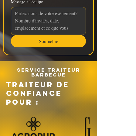
Message à l'équipe
Soumettre
Service traiteur
barbecue
TRAITEUR DE
CONFIANCE
POUR :