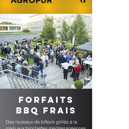
Forfaits
BBQ frais
Des rouleaux de bifteck grillés à la
main aux brochettes méditerranéennes