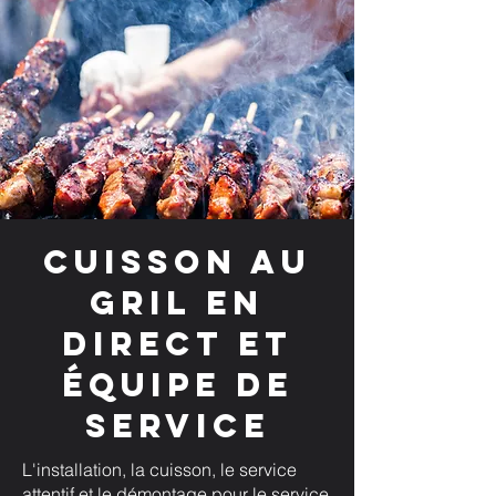
Cuisson au
gril en
direct et
équipe de
service
L'installation, la cuisson, le service
attentif et le démontage pour le service