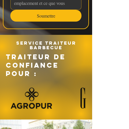
Soumettre
Service traiteur
barbecue
TRAITEUR DE
CONFIANCE
POUR :