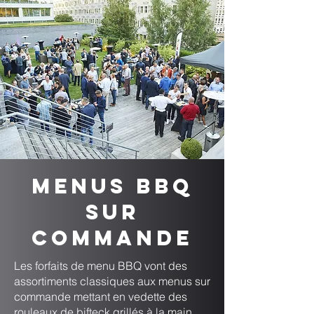
Menus BBQ
sur
commande
Les forfaits de menu BBQ vont des
assortiments classiques aux menus sur
commande mettant en vedette des
rouleaux de bifteck grillés à la main,